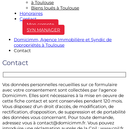
à Toulouse
Biens loués à Toulouse
Honoraires
Contact
Mon compte
SYN MANAGER
Domicimm, Agence Immobilière et Syndic de
copropriétés à Toulouse
Contact
Contact
Vos données personnelles recueillies sur ce formulaire
avec votre consentement sont collectées par l'agence
Domicimm. Elles sont nécessaires à la mise en oeuvre de
cette fiche contact et sont conservées pendant 120 mois.
Vous disposez d'un droit d'accès, de modification, de
rectification, d'opposition, de suppression et de portabilité
des données vous concernant. Pour toute demande,
adressez vous à contact@domicimm.fr. Vous pouvez
introduire une réclamation auprès de la Cnil : www.cnil.fr