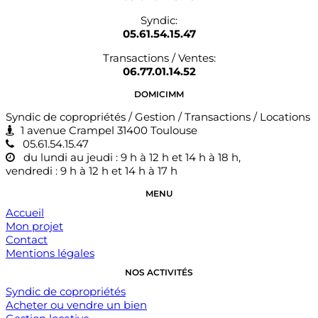
Syndic:
05.61.54.15.47
Transactions / Ventes:
06.77.01.14.52
DOMICIMM
Syndic de copropriétés / Gestion / Transactions / Locations
1 avenue Crampel 31400 Toulouse
05.61.54.15.47
du lundi au jeudi : 9 h à 12 h et 14 h à 18 h,
vendredi : 9 h à 12 h et 14 h à 17 h
MENU
Accueil
Mon projet
Contact
Mentions légales
NOS ACTIVITÉS
Syndic de copropriétés
Acheter ou vendre un bien