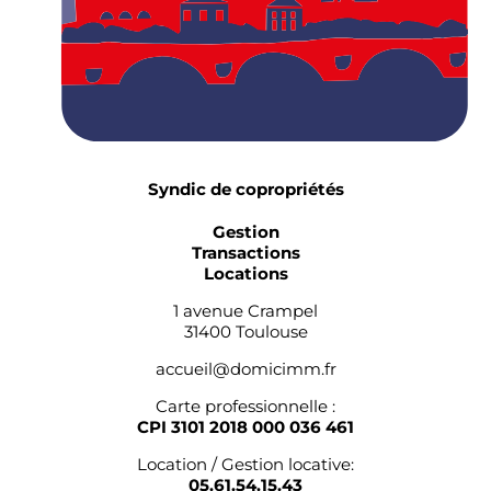
Syndic de copropriétés
Gestion
Transactions
Locations
1 avenue Crampel
31400 Toulouse
accueil@domicimm.fr
Carte professionnelle :
CPI 3101 2018 000 036 461
Location / Gestion locative:
05.61.54.15.43